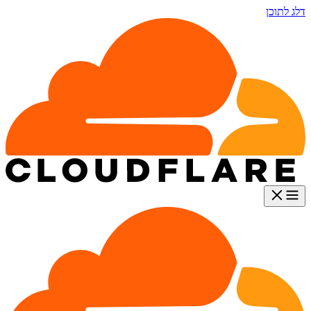
דלג לתוכן