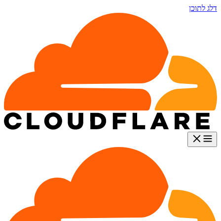
דלג לתוכן