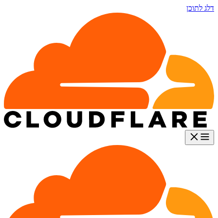
דלג לתוכן