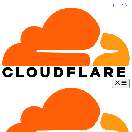
דלג לתוכן