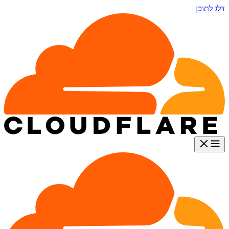
דלג לתוכן