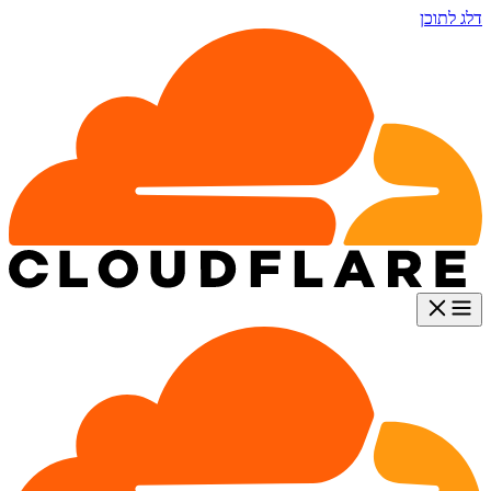
דלג לתוכן