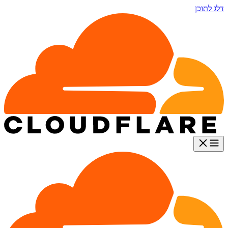
דלג לתוכן