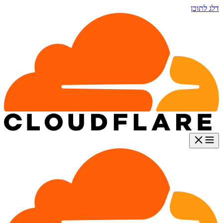
דלג לתוכן