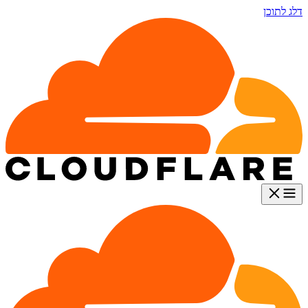
דלג לתוכן