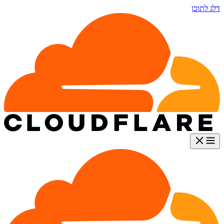
דלג לתוכן