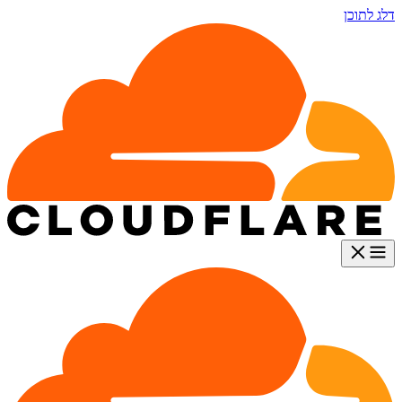
דלג לתוכן