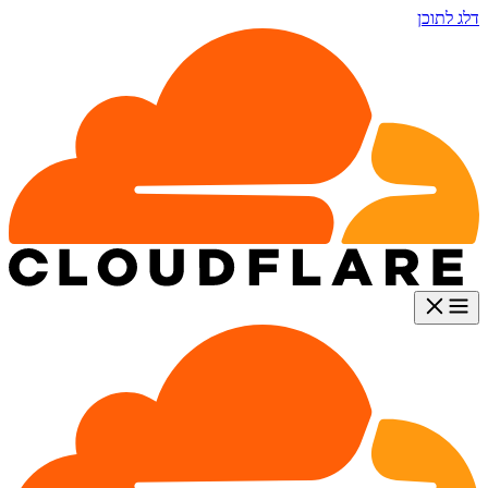
דלג לתוכן