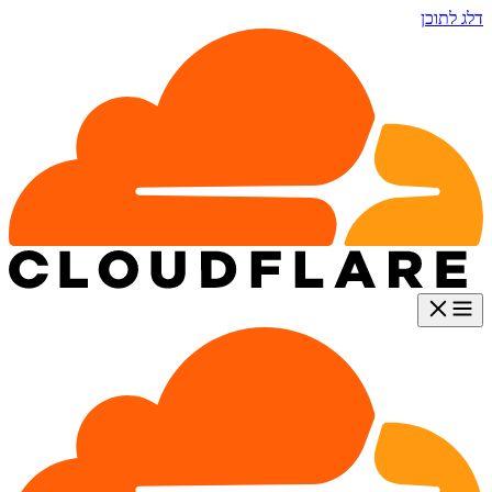
דלג לתוכן