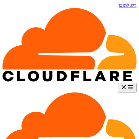
דלג לתוכן