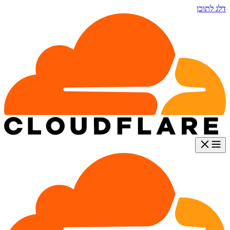
דלג לתוכן