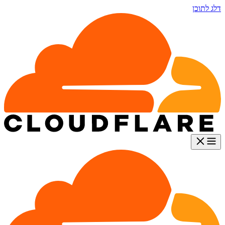
דלג לתוכן