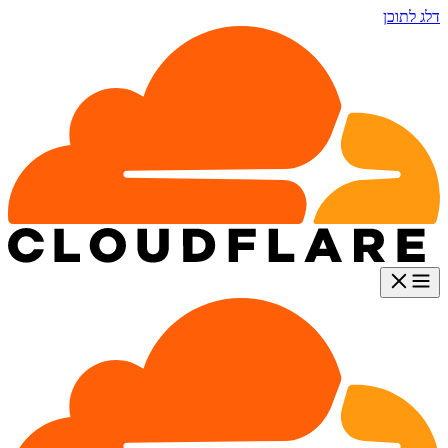
דלג לתוכן