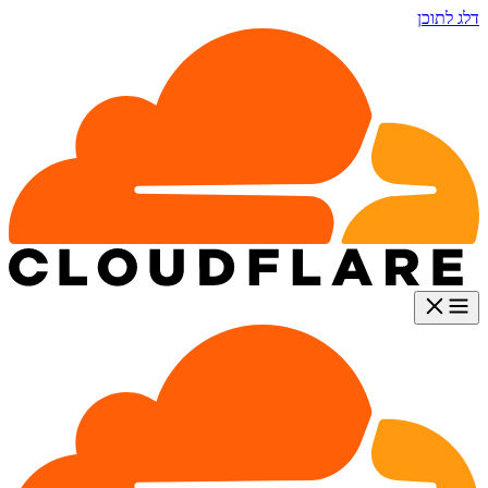
דלג לתוכן