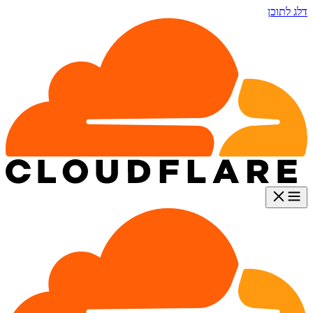
דלג לתוכן