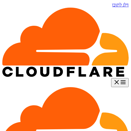
דלג לתוכן