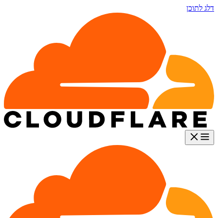
דלג לתוכן