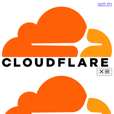
דלג לתוכן