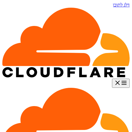
דלג לתוכן