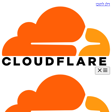
דלג לתוכן