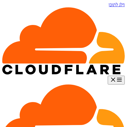
דלג לתוכן