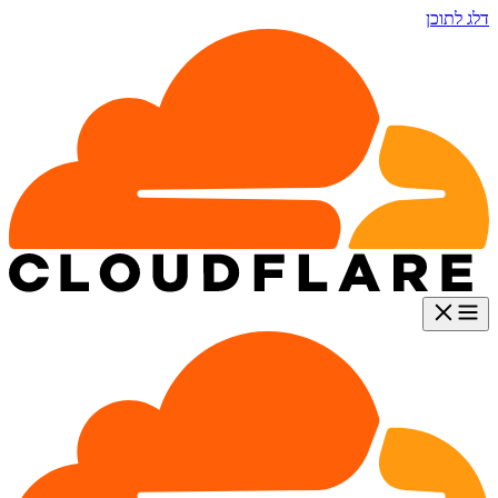
דלג לתוכן