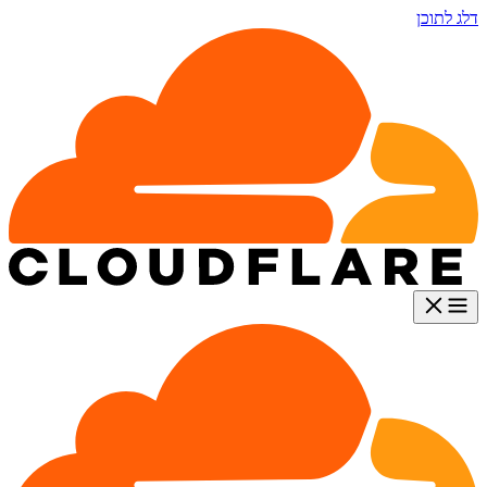
דלג לתוכן