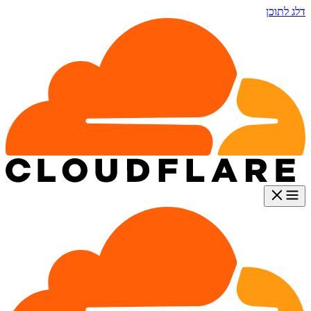
דלג לתוכן