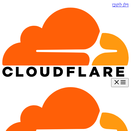
דלג לתוכן