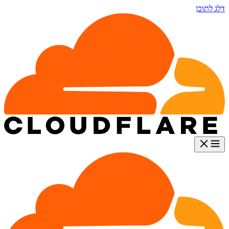
דלג לתוכן