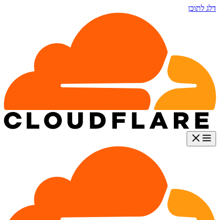
דלג לתוכן