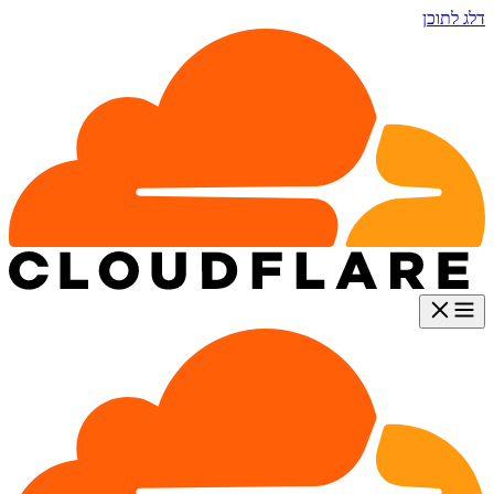
דלג לתוכן