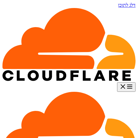
דלג לתוכן