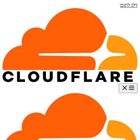
דלג לתוכן