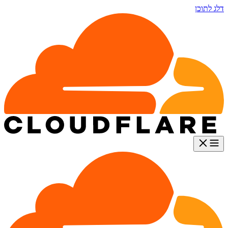
דלג לתוכן