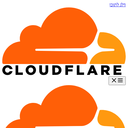
דלג לתוכן