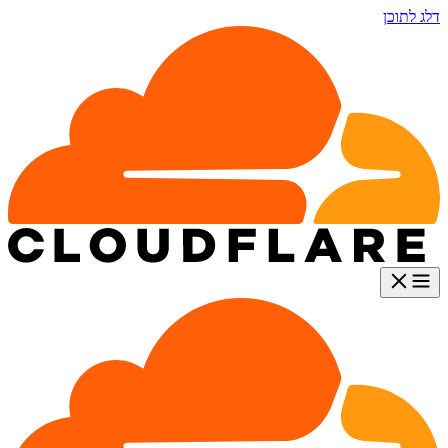
דלג לתוכן