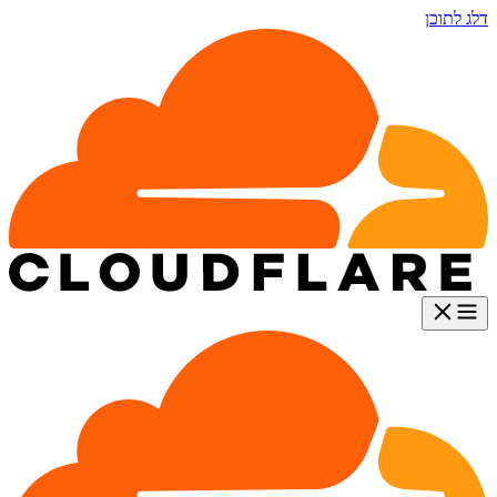
דלג לתוכן