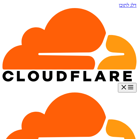
דלג לתוכן