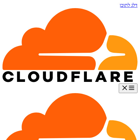
דלג לתוכן