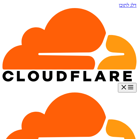
דלג לתוכן