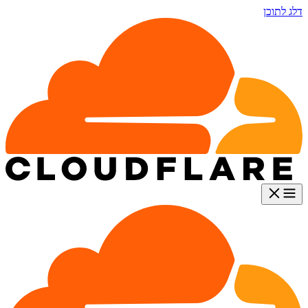
דלג לתוכן