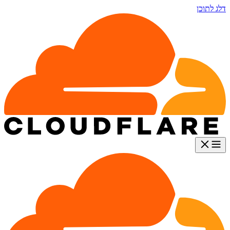
דלג לתוכן