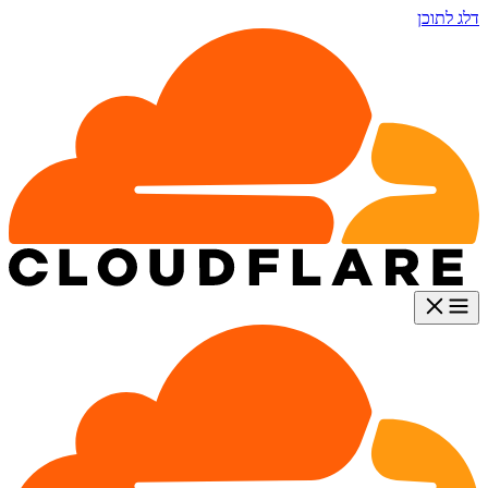
דלג לתוכן