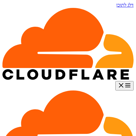
דלג לתוכן