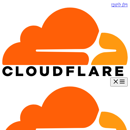
דלג לתוכן