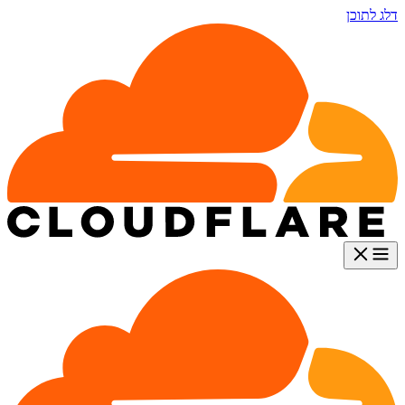
דלג לתוכן