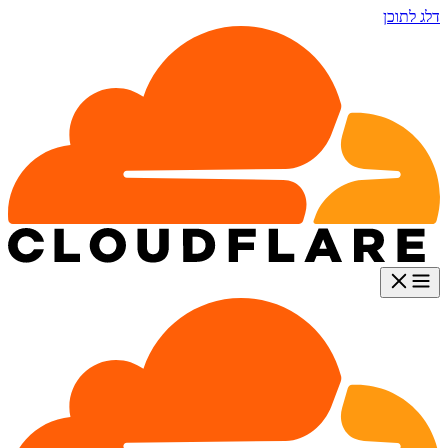
דלג לתוכן