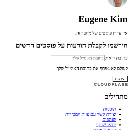
Eugene Kim
אין עדיין פוסטים של מחבר זה.
הירשמו לקבלת הודעות על פוסטים חדשים
כתובת דוא״ל
לעולם לא נשתף את כתובת האימייל שלך.
הירשם
מתחילים
תוכניות
יצירת קשר עם צוות המכירות
שותפים
מצאו שותף
סטארטאפים