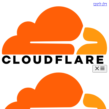
דלג לתוכן