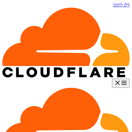
דלג לתוכן